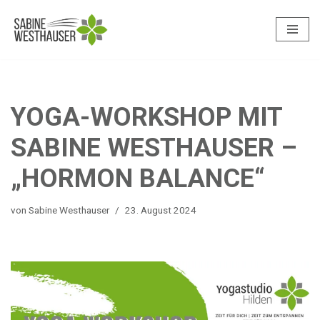
Zum
Inhalt
springen
YOGA-WORKSHOP MIT
SABINE WESTHAUSER –
„HORMON BALANCE“
von
Sabine Westhauser
23. August 2024