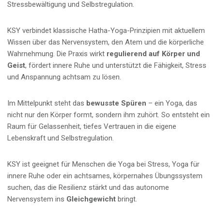
Stressbewältigung und Selbstregulation.
KSY verbindet klassische Hatha-Yoga-Prinzipien mit aktuellem
Wissen über das Nervensystem, den Atem und die körperliche
Wahrnehmung. Die Praxis wirkt
regulierend auf Körper und
Geist
, fördert innere Ruhe und unterstützt die Fähigkeit, Stress
und Anspannung achtsam zu lösen.
Im Mittelpunkt steht das
bewusste Spüren
– ein Yoga, das
nicht nur den Körper formt, sondern ihm zuhört. So entsteht ein
Raum für Gelassenheit, tiefes Vertrauen in die eigene
Lebenskraft und Selbstregulation.
KSY ist geeignet für Menschen die Yoga bei Stress, Yoga für
innere Ruhe oder ein achtsames, körpernahes Übungssystem
suchen, das die Resilienz stärkt und das autonome
Nervensystem ins
Gleichgewicht
bringt.