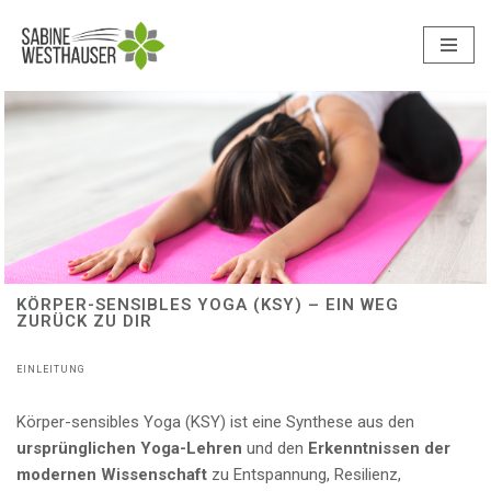
Zum
Inhalt
springen
KÖRPER-SENSIBLES YOGA (KSY) – EIN WEG
ZURÜCK ZU DIR
EINLEITUNG
Körper-sensibles Yoga (KSY) ist eine Synthese aus den
ursprünglichen Yoga-Lehren
und den
Erkenntnissen der
modernen Wissenschaft
zu Entspannung, Resilienz,