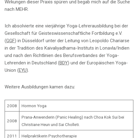
Wirkungen dieser Praxis spüren und begab mich auf die Suche
nach MEHR.
Ich absolvierte eine vierjährige Yoga-Lehrerausbildung bei der
Gesellschaft für Geisteswissenschaftliche Fortbildung e.V.
(
GGF
) in Düsseldorf unter der Leitung von Leopoldo Chariarse
in der Tradition des Kaivaliyadhama-Instituts in Lonavla/Indien
und nach den Richtlinien des Berufsverbandes der Yoga-
Lehrenden in Deutschland (
BDY
) und der Europäischen Yoga-
Union (
EYU
).
Weitere Ausbildungen kamen dazu:
2008
Hormon Yoga
Prana-Anwenderin (Panic Healing) nach Choa Kok Sui bei
2008
Christiane Heun und Sai Cholleti.
2011
Heilpraktikerin Psychotherapie