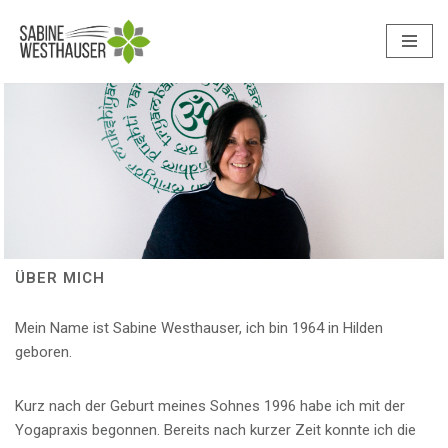
Zum
Inhalt
springen
ÜBER MICH
Mein Name ist Sabine Westhauser, ich bin 1964 in Hilden
geboren.
Kurz nach der Geburt meines Sohnes 1996 habe ich mit der
Yogapraxis begonnen. Bereits nach kurzer Zeit konnte ich die