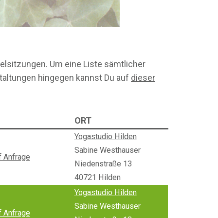
elsitzungen. Um eine Liste sämtlicher
taltungen hingegen kannst Du auf
dieser
ORT
Yogastudio Hilden
Sabine Westhauser
f Anfrage
Niedenstraße 13
40721 Hilden
Yogastudio Hilden
Sabine Westhauser
f Anfrage