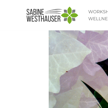
WORKS
Zum
WELLNE
Inhalt
springen