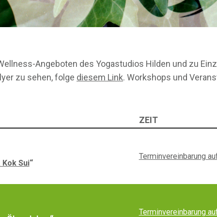
 Wellness-Angeboten des Yogastudios Hilden und zu Einz
yer zu sehen, folge
diesem Link
. Workshops und Verans
ZEIT
Terminvereinbarung au
 Kok Sui
“
Terminvereinbarung au