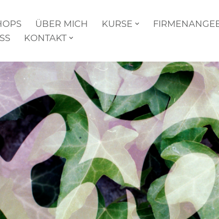
HOPS
ÜBER MICH
KURSE
FIRMENANGE
SS
KONTAKT