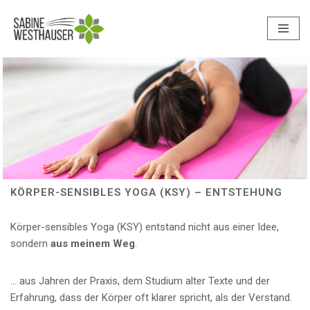
Zum
Inhalt
springen
KÖRPER-SENSIBLES YOGA (KSY) – ENTSTEHUNG
Körper-sensibles Yoga (KSY) entstand nicht aus einer Idee,
sondern
aus meinem Weg
.
… aus Jahren der Praxis, dem Studium alter Texte und der
Erfahrung, dass der Körper oft klarer spricht, als der Verstand.