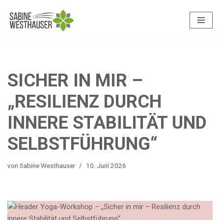
Zum
Inhalt
springen
SICHER IN MIR –
„RESILIENZ DURCH
INNERE STABILITÄT UND
SELBSTFÜHRUNG“
von
Sabine Westhauser
10. Juni 2026