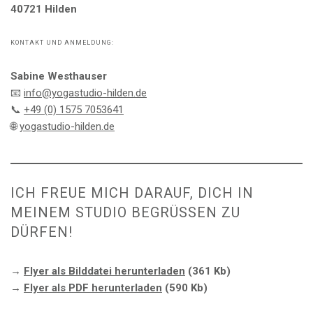
40721 Hilden
KONTAKT UND ANMELDUNG:
Sabine Westhauser
📧
info@yogastudio-hilden.de
📞
+49 (0) 1575 7053641
🌐
yogastudio-hilden.de
ICH FREUE MICH DARAUF, DICH IN
MEINEM STUDIO BEGRÜSSEN ZU D
ÜRFEN!
→
Flyer als Bilddatei herunterladen
(361 Kb)
→
Flyer als PDF herunterladen
(590 Kb)