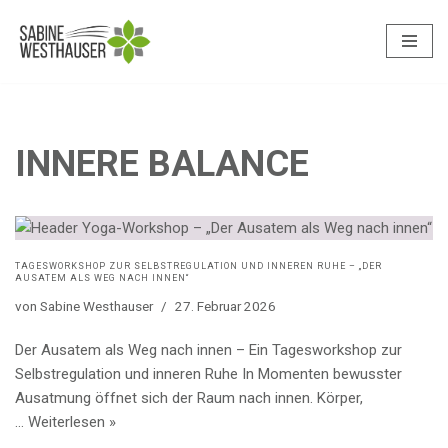
Zum
Inhalt
springen
INNERE BALANCE
TAGESWORKSHOP ZUR SELBSTREGULATION UND INNEREN RUHE – „DER
AUSATEM ALS WEG NACH INNEN“
von
Sabine Westhauser
27. Februar 2026
Der Ausatem als Weg nach innen – Ein Tagesworkshop zur
Selbstregulation und inneren Ruhe In Momenten bewusster
Ausatmung öffnet sich der Raum nach innen. Körper,
…
Weiterlesen »