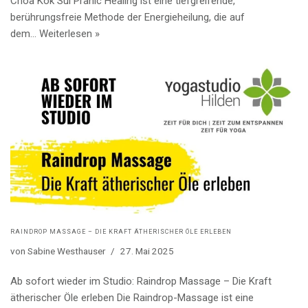
Choa Kok Sui Pranic Healing ist eine tiefgreifende,
berührungsfreie Methode der Energieheilung, die auf
dem…
Weiterlesen »
RAINDROP MASSAGE – DIE KRAFT ÄTHERISCHER ÖLE ERLEBEN
von
Sabine Westhauser
27. Mai 2025
Ab sofort wieder im Studio: Raindrop Massage – Die Kraft
ätherischer Öle erleben Die Raindrop-Massage ist eine