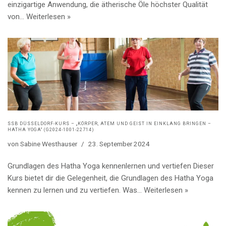
einzigartige Anwendung, die ätherische Öle höchster Qualität
von…
Weiterlesen »
SSB DÜSSELDORF-KURS – „KÖRPER, ATEM UND GEIST IN EINKLANG BRINGEN –
HATHA YOGA“ (G2024-1001-22714)
von
Sabine Westhauser
23. September 2024
Grundlagen des Hatha Yoga kennenlernen und vertiefen Dieser
Kurs bietet dir die Gelegenheit, die Grundlagen des Hatha Yoga
kennen zu lernen und zu vertiefen. Was…
Weiterlesen »